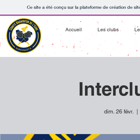
Ce site a été conçu sur la plateforme de création de sit
Accueil
Les clubs
Le
Intercl
dim. 26 févr.
  | 